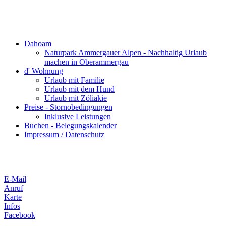
Dahoam
Naturpark Ammergauer Alpen - Nachhaltig Urlaub
machen in Oberammergau
d' Wohnung
Urlaub mit Familie
Urlaub mit dem Hund
Urlaub mit Zöliakie
Preise - Stornobedingungen
Inklusive Leistungen
Buchen - Belegungskalender
Impressum / Datenschutz
E-Mail
Anruf
Karte
Infos
Facebook