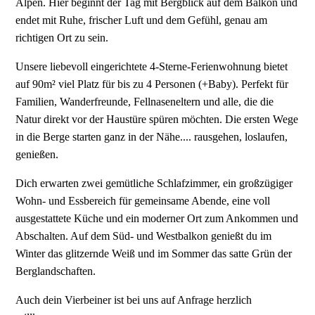
Alpen. Hier beginnt der Tag mit Bergblick auf dem Balkon und
endet mit Ruhe, frischer Luft und dem Gefühl, genau am
richtigen Ort zu sein.
Unsere liebevoll eingerichtete 4-Sterne-Ferienwohnung bietet
auf 90m² viel Platz für bis zu 4 Personen (+Baby). Perfekt für
Familien, Wanderfreunde, Fellnaseneltern und alle, die die
Natur direkt vor der Haustüre spüren möchten. Die ersten Wege
in die Berge starten ganz in der Nähe.... rausgehen, loslaufen,
genießen.
Dich erwarten zwei gemütliche Schlafzimmer, ein großzügiger
Wohn- und Essbereich für gemeinsame Abende, eine voll
ausgestattete Küche und ein moderner Ort zum Ankommen und
Abschalten. Auf dem Süd- und Westbalkon genießt du im
Winter das glitzernde Weiß und im Sommer das satte Grün der
Berglandschaften.
Auch dein Vierbeiner ist bei uns auf Anfrage herzlich