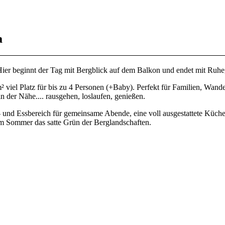
a
r beginnt der Tag mit Bergblick auf dem Balkon und endet mit Ruhe, f
 viel Platz für bis zu 4 Personen (+Baby). Perfekt für Familien, Wander
n der Nähe.... rausgehen, loslaufen, genießen.
- und Essbereich für gemeinsame Abende, eine voll ausgestattete Kü
im Sommer das satte Grün der Berglandschaften.