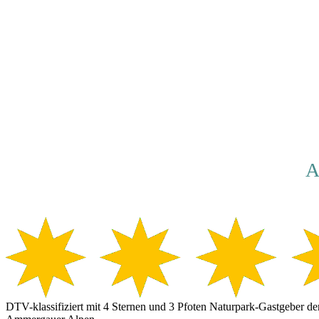
Ferienwohn
u
Urlaub in Oberammergau
A
DTV-klassifiziert mit 4 Sternen und 3 Pfoten Naturpark-Gastgeber de