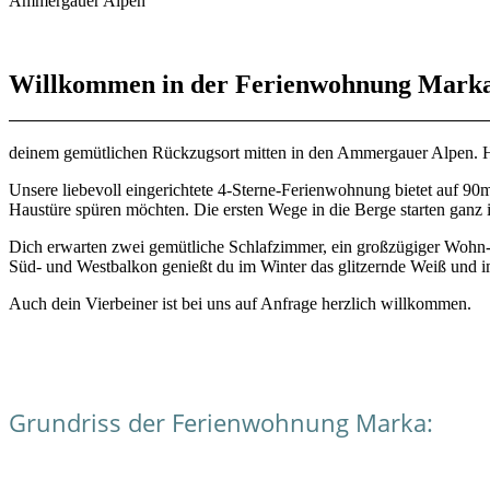
Ammergauer Alpen
Willkommen in der Ferienwohnung Mark
deinem gemütlichen Rückzugsort mitten in den Ammergauer Alpen. Hie
Unsere liebevoll eingerichtete 4-Sterne-Ferienwohnung bietet auf 90m²
Haustüre spüren möchten. Die ersten Wege in die Berge starten ganz i
Dich erwarten zwei gemütliche Schlafzimmer, ein großzügiger Wohn
Süd- und Westbalkon genießt du im Winter das glitzernde Weiß und 
Auch dein Vierbeiner ist bei uns auf Anfrage herzlich willkommen.
Grundriss der Ferienwohnung Marka: