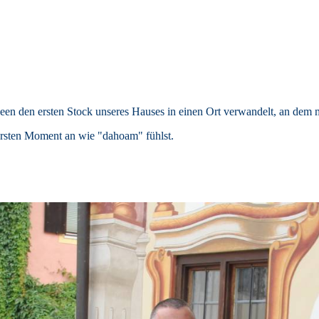
en den ersten Stock unseres Hauses in einen Ort verwandelt, an dem m
ersten Moment an wie "dahoam" fühlst.