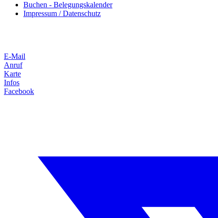
Buchen - Belegungskalender
Impressum / Datenschutz
E-Mail
Anruf
Karte
Infos
Facebook