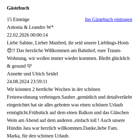
Gästebuch
15 Einträge
Ins Gästebuch eintragen
Antonia & Leandro W*
22.02.2026
00:00:14
Liebe Sabine, Lieber Manfred, ihr seid unsere Lieblings-Hosts
😍!! Das herzliche Willkommen am Bahnhof, eure Traum-
Wohnung, wir wollen immer wieder kommen. Bleibt glücklich
& gesund 🩷
Annette und Ulrich Seidel
24.08.2024
23:59:11
Wir könnten 2 herrliche Wochen in der schönen
Ferienwohnung verbringen.Sauber ,gemütlich und detailverliebt
eingerichtet hat sie alles geboten was einen schönen Urlaub
ermöglicht.Frühstück auf dem einen Balkon und das Gläschen
Wein am Abend auf dem anderen ,einfach toll ! Auch unsere
Hündin Jara war herzlich willkommen.Danke,liebe Fam.
Marka, für den schönen Urlaub.