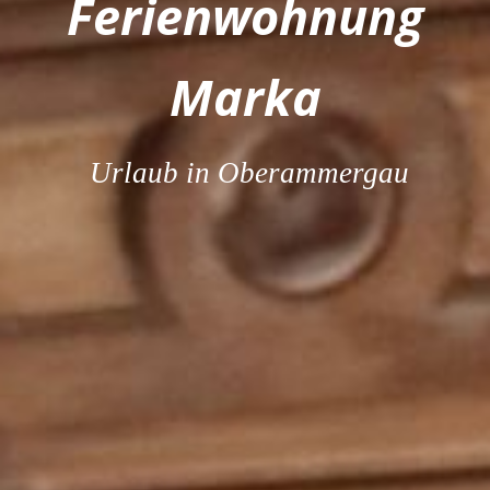
Ferienwohn
ung
Marka
Urlaub in Oberammergau