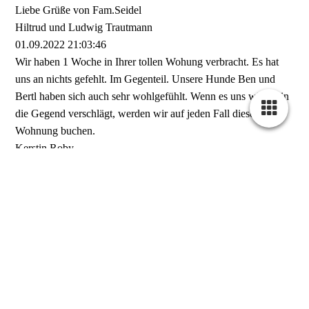
Liebe Grüße von Fam.Seidel
Hiltrud und Ludwig Trautmann
01.09.2022
21:03:46
Wir haben 1 Woche in Ihrer tollen Wohung verbracht. Es hat
uns an nichts gefehlt. Im Gegenteil. Unsere Hunde Ben und
Bertl haben sich auch sehr wohlgefühlt. Wenn es uns wieder in
die Gegend verschlägt, werden wir auf jeden Fall diese tolle
Wohnung buchen.
Kerstin Roby
08.04.2022
18:45:29
Liebe Familie Marka!
Wir fühlten uns vom ersten Moment an super wohl und hatten
einfach eine wunderschöne Zeit bei Euch. Eure Wohnung bietet
alles, für einen perfekten Urlaub. Suuuuper sauber, meeega
liebevoll und seeehr hochwertig eingerichtet. Selbst der
Kaffeevollautomat war einsatzbereit 😉 mit euch als Gastgebern
konnte einfach nix schiefgehen 👍 für einen nächsten Urlaub
bei euch, sind wir nun auch bestens ausgestattet 😁 herzlichen